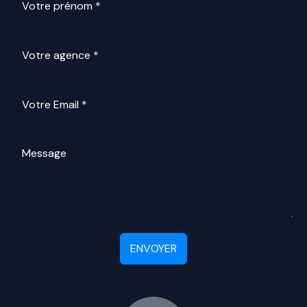
ENVOYER