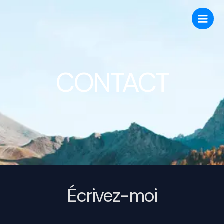
Aller
au
contenu
CONTACT
Écrivez-moi